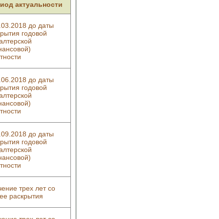
иод актуальности
.03.2018 до даты
крытия годовой
алтерской
нансовой)
тности
.06.2018 до даты
крытия годовой
алтерской
нансовой)
тности
.09.2018 до даты
крытия годовой
алтерской
нансовой)
тности
чение трех лет со
 ее раскрытия