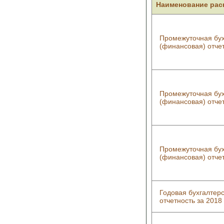
Наименование ра
Промежуточная бух
(финансовая) отчет
Промежуточная бух
(финансовая) отчет
Промежуточная бух
(финансовая) отчет
Годовая бухгалтер
отчетность за 2018 