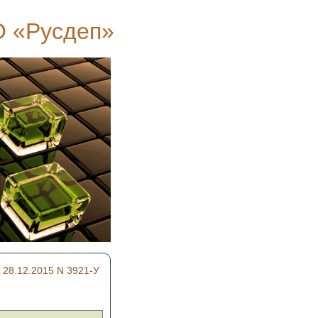
 «Руcдеп»
 28.12.2015 N 3921-У