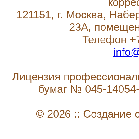
корре
121151, г. Москва, Наб
23А, помещени
Телефон +7
info
Лицензия профессиональ
бумаг № 045-14054-0
© 2026 :: Создание 